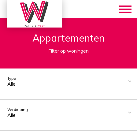
Appartementen
Filter op woningen
Type
Alle
Verdieping
Alle