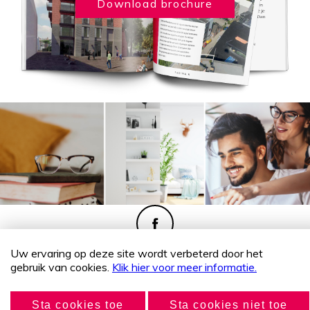
Download brochure
Uw ervaring op deze site wordt verbeterd door het
Copyright 2026 Pakhuis West
gebruik van cookies.
Klik hier voor meer informatie.
Disclaimer & privacyverklaring
Sta cookies toe
Sta cookies niet toe
Door: VW Nieuwbouw Platform