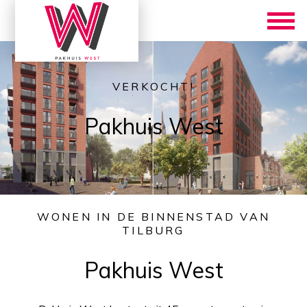
VERKOCHT!
Pakhuis West
WONEN IN DE BINNENSTAD VAN
TILBURG
Pakhuis West