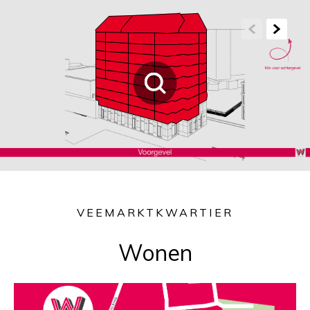
VEEMARKTKWARTIER
Wonen